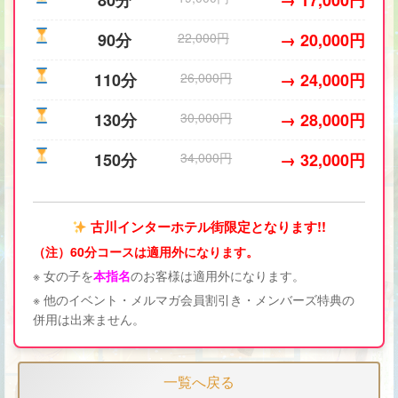
80分
→ 17,000円
90分
22,000円
→ 20,000円
110分
26,000円
→ 24,000円
130分
30,000円
→ 28,000円
150分
34,000円
→ 32,000円
古川インターホテル街限定となります!!
（注）60分コースは適用外になります。
※ 女の子を
本指名
のお客様は適用外になります。
※ 他のイベント・メルマガ会員割引き・メンバーズ特典の
併用は出来ません。
一覧へ戻る