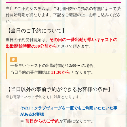
当店のご予約システムは、ご利用回数やご指名の有無によって受
付開始時期が異なります。下記をご確認の上、お申し込みくださ
い。
【当日のご予約について】
その日の一番出勤が早いキャストの
当日の予約受付開始は、
出勤開始時間の30分前から
とさせて頂きます。
例
一番早いキャストの出勤時間が
12:00〜
の場合、
11:30から
当日予約の受付開始は
となります。
【当日以外の事前予約ができるお客様の条件】
※お電話・ネット予約ともに対象となります。
その1：クラブヴォーグを一度でもご利用いただいた事
があるお客様
前日からのご予約
⇒
が可能になります。