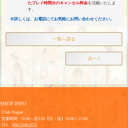
たプレイ時間分のキャンセル料金
を頂戴いたしま
す。
※詳しくは、お電話にてお気軽にお問い合わせください。
一覧へ戻る
次へ
SHOP INFO
Club Vogue
営業時間 : 10:00～翌3:00【日・祝】10:00～22:00
TEL :
090-5248-4575