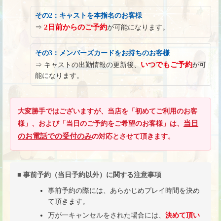
その2：キャストを本指名のお客様
2日前からのご予約
⇒
が可能になります。
その3：メンバーズカードをお持ちのお客様
いつでもご予約
⇒ キャストの出勤情報の更新後、
が可
能になります。
大変勝手ではございますが、当店を「初めてご利用のお客
当日
様」、および「当日のご予約をご希望のお客様」は、
のお電話での受付のみ
の対応とさせて頂きます。
■ 事前予約（当日予約以外）に関する注意事項
事前予約の際には、あらかじめプレイ時間を決め
て頂きます。
万が一キャンセルをされた場合には、
決めて頂い